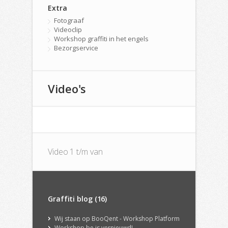
Extra
Fotograaf
Videoclip
Workshop graffiti in het engels
Bezorgservice
Video's
Video 1 t/m van
Graffiti blog (16)
Wij staan op BooQent - Workshop Platform
Workshop.be is vernieuwd!