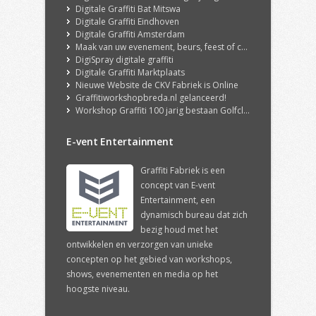
Digitale Graffiti Bat Mitswa
Digitale Graffiti Eindhoven
Digitale Graffiti Amsterdam
Maak van uw evenement, beurs, feest of congres een echte ervaring met onze DigiSpray Digitale Graffiti Wall!
DigiSpray digitale graffiti
Digitale Graffiti Marktplaats
Nieuwe Website de CKV Fabriek is Online
Graffitiworkshopbreda.nl gelanceerd!
Workshop Graffiti 100 jarig bestaan Golfclub Hilversum
E-vent Entertainment
Graffiti Fabriek is een
concept van E-vent
Entertainment, een
dynamisch bureau dat zich
bezig houd met het
ontwikkelen en verzorgen van unieke
concepten op het gebied van workshops,
shows, evenementen en media op het
hoogste niveau.