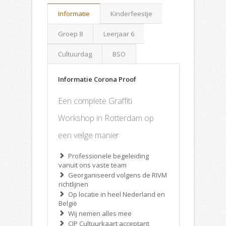
Informatie
Kinderfeestje
Groep 8
Leerjaar 6
Cultuurdag
BSO
Informatie Corona Proof
Een complete Graffiti
Workshop in Rotterdam op
een veilge manier
Professionele begeleiding
vanuit ons vaste team
Georganiseerd volgens de RIVM
richtlijnen
Op locatie in heel Nederland en
België
Wij nemen alles mee
CJP Cultuurkaart acceptant