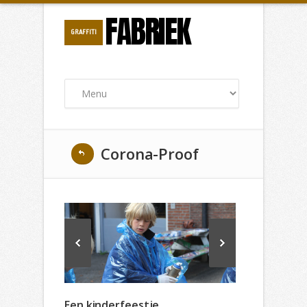
FABRIEK
GRAFFITI
Corona-Proof
Een kinderfeestje,