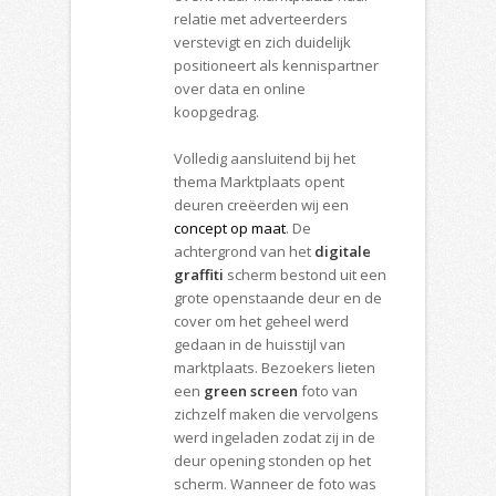
relatie met adverteerders
verstevigt en zich duidelijk
positioneert als kennispartner
over data en online
koopgedrag.
Volledig aansluitend bij het
thema Marktplaats opent
deuren creëerden wij een
concept op maat
. De
achtergrond van het
digitale
graffiti
scherm bestond uit een
grote openstaande deur en de
cover om het geheel werd
gedaan in de huisstijl van
marktplaats. Bezoekers lieten
een
green screen
foto van
zichzelf maken die vervolgens
werd ingeladen zodat zij in de
deur opening stonden op het
scherm. Wanneer de foto was