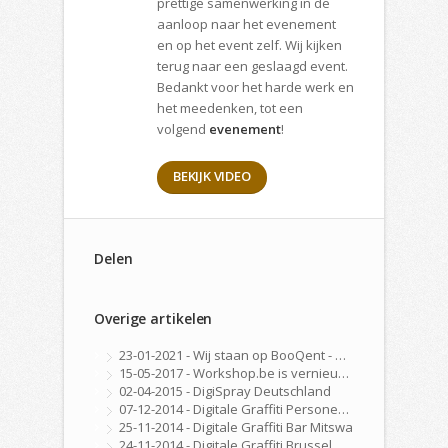
prettige samenwerking in de
aanloop naar het evenement
en op het event zelf. Wij kijken
terug naar een geslaagd event.
Bedankt voor het harde werk en
het meedenken, tot een
volgend
evenement
!
BEKIJK VIDEO
Delen
Overige artikelen
23-01-2021 - Wij staan op BooQent - Workshop Platform
15-05-2017 - Workshop.be is vernieuwd!
02-04-2015 - DigiSpray Deutschland
07-12-2014 - Digitale Graffiti Personeelsfeest
25-11-2014 - Digitale Graffiti Bar Mitswa
24-11-2014 - Digitale Graffiti Brussel