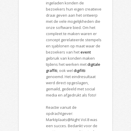
ingeladen konden de
bezoekers hun eigen creatieve
draai geven aan het ontwerp
met de vele mogelijkheden die
onze software bied. Om het
compleet te maken waren er
concept gerelateerde stempels
en sjablonen op maat waar de
bezoekers van het
event
gebruik van konden maken
tijdens het werken met
digitale
graffiti
, ook wel
digifitti
genoemd. Het eindresultaat
werd direct opgeslagen,
gemaild, gedeeld met social
media en afgedrukt als foto!
Reactie vanuit de
opdrachtgever:
Marktplaats@Night Vol.8 was
een succes. Bedankt voor de