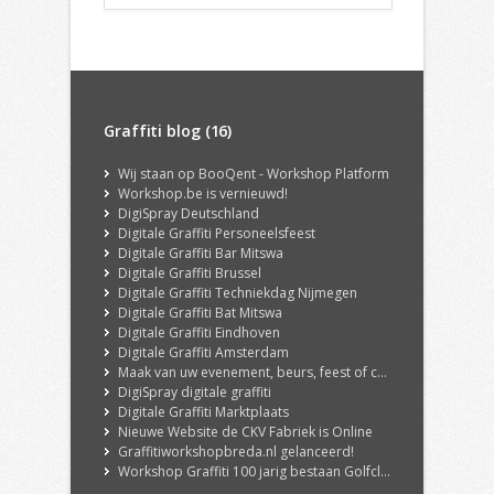
Graffiti blog (16)
Wij staan op BooQent - Workshop Platform
Workshop.be is vernieuwd!
DigiSpray Deutschland
Digitale Graffiti Personeelsfeest
Digitale Graffiti Bar Mitswa
Digitale Graffiti Brussel
Digitale Graffiti Techniekdag Nijmegen
Digitale Graffiti Bat Mitswa
Digitale Graffiti Eindhoven
Digitale Graffiti Amsterdam
Maak van uw evenement, beurs, feest of congres een echte ervaring met onze DigiSpray Digitale Graffiti Wall!
DigiSpray digitale graffiti
Digitale Graffiti Marktplaats
Nieuwe Website de CKV Fabriek is Online
Graffitiworkshopbreda.nl gelanceerd!
Workshop Graffiti 100 jarig bestaan Golfclub Hilversum