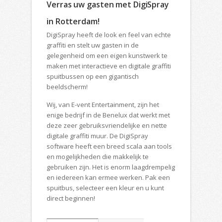
Verras uw gasten met DigiSpray
in Rotterdam!
DigiSpray heeft de look en feel van echte
graffiti en stelt uw gasten in de
gelegenheid om een eigen kunstwerk te
maken met interactieve en digitale graffiti
spuitbussen op een gigantisch
beeldscherm!
Wij, van E-vent Entertainment, zijn het
enige bedrijf in de Benelux dat werkt met
deze zeer gebruiksvriendelijke en nette
digitale graffiti muur. De DigiSpray
software heeft een breed scala aan tools
en mogelijkheden die makkelijk te
gebruiken zijn. Het is enorm laagdrempelig
en iedereen kan ermee werken. Pak een
spuitbus, selecteer een kleur en u kunt
direct beginnen!