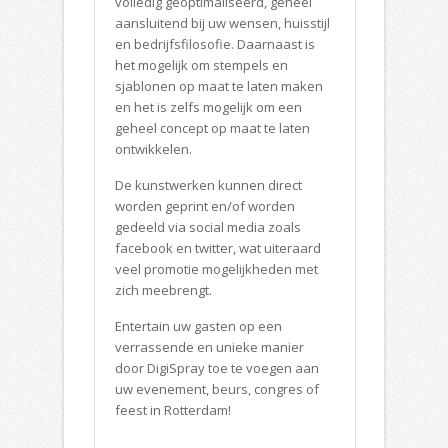
volledig geoptimaliseerd, geheel
aansluitend bij uw wensen, huisstijl
en bedrijfsfilosofie. Daarnaast is
het mogelijk om stempels en
sjablonen op maat te laten maken
en het is zelfs mogelijk om een
geheel concept op maat te laten
ontwikkelen.
De kunstwerken kunnen direct
worden geprint en/of worden
gedeeld via social media zoals
facebook en twitter, wat uiteraard
veel promotie mogelijkheden met
zich meebrengt.
Entertain uw gasten op een
verrassende en unieke manier
door DigiSpray toe te voegen aan
uw evenement, beurs, congres of
feest in Rotterdam!