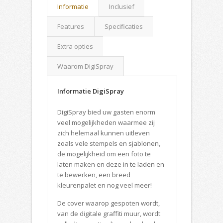
Informatie
Inclusief
Features
Specificaties
Extra opties
Waarom DigiSpray
Informatie DigiSpray
DigiSpray bied uw gasten enorm
veel mogelijkheden waarmee zij
zich helemaal kunnen uitleven
zoals vele stempels en sjablonen,
de mogelijkheid om een foto te
laten maken en deze in te laden en
te bewerken, een breed
kleurenpalet en nog veel meer!
De cover waarop gespoten wordt,
van de digitale graffiti muur, wordt