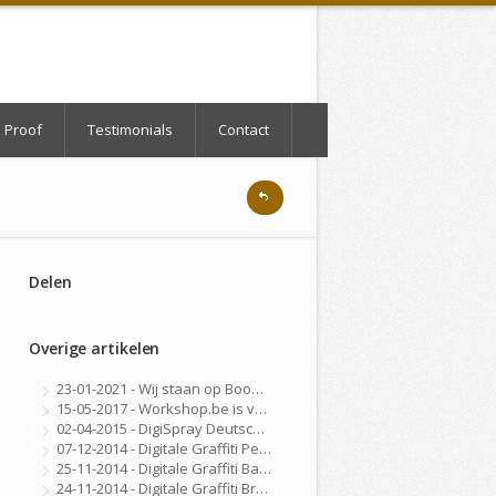
 Proof
Testimonials
Contact
Delen
Overige artikelen
23-01-2021 - Wij staan op BooQent - Workshop Platform
15-05-2017 - Workshop.be is vernieuwd!
02-04-2015 - DigiSpray Deutschland
07-12-2014 - Digitale Graffiti Personeelsfeest
25-11-2014 - Digitale Graffiti Bar Mitswa
24-11-2014 - Digitale Graffiti Brussel