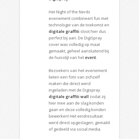
Het Night of the Nerds
evenement combineert fun met
technologie van de toekomst en
digitale graffiti
sloot hier dus
perfect bij aan. De DigiSpray
cover was volledig op maat
gemaakt, geheel aansluitend bij
de huisstijl van het
event
.
Bezoekers van het evenement
lieten een foto van zichzelf
maken die direct werd
ingeladen met de Digispray
digitale graffiti wall
zodat zij
hier mee aan de slag konden
gaan en deze volledig konden
bewerken! Het eindresultaat
werd direct opgeslagen, gemaild
of gedeeld via social media.