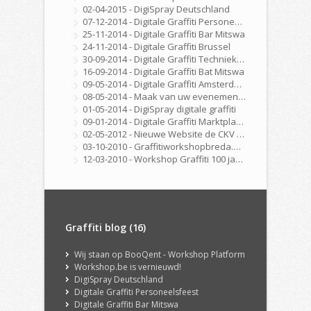
02-04-2015 - DigiSpray Deutschland
07-12-2014 - Digitale Graffiti Personeelsfeest
25-11-2014 - Digitale Graffiti Bar Mitswa
24-11-2014 - Digitale Graffiti Brussel
30-09-2014 - Digitale Graffiti Techniekdag Nijmegen
16-09-2014 - Digitale Graffiti Bat Mitswa
09-05-2014 - Digitale Graffiti Amsterdam
08-05-2014 - Maak van uw evenement, beurs, feest of congres een echte ervaring met onze DigiSpray Digitale Graffiti Wall!
01-05-2014 - DigiSpray digitale graffiti
09-01-2014 - Digitale Graffiti Marktplaats
02-05-2012 - Nieuwe Website de CKV Fabriek is Online
03-10-2010 - Graffitiworkshopbreda.nl gelanceerd!
12-03-2010 - Workshop Graffiti 100 jarig bestaan Golfclub Hilversum
Graffiti blog (16)
Wij staan op BooQent - Workshop Platform
Workshop.be is vernieuwd!
DigiSpray Deutschland
Digitale Graffiti Personeelsfeest
Digitale Graffiti Bar Mitswa