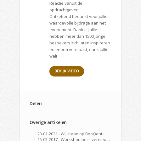
Reactie vanuit de
opdrachtgever:
Ontzettend bedankt voor jullie
waardevolle bijdrage aan het
evenement. Dankzij jullie
hebben meer dan 1500 jonge
bezoekers zich laten inspireren
en enorm vermaakt, dank jullie
wel!
BEKIJK VIDEO
Delen
Overige artikelen
23-01-2021 - Wij staan op BooQent - Workshop Platform
15-05-2017 - Workshop.be is vernieuwd!