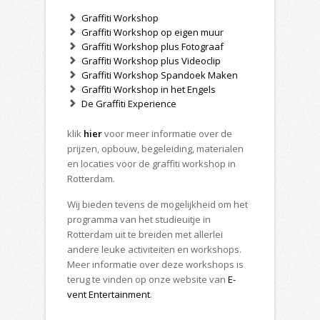
Graffiti Workshop
Graffiti Workshop op eigen muur
Graffiti Workshop plus Fotograaf
Graffiti Workshop plus Videoclip
Graffiti Workshop Spandoek Maken
Graffiti Workshop in het Engels
De Graffiti Experience
klik
hier
voor meer informatie over de
prijzen, opbouw, begeleiding, materialen
en locaties voor de graffiti workshop in
Rotterdam.
Wij bieden tevens de mogelijkheid om het
programma van het studieuitje in
Rotterdam uit te breiden met allerlei
andere leuke activiteiten en workshops.
Meer informatie over deze workshops is
terug te vinden op onze website van
E-
vent Entertainment
.