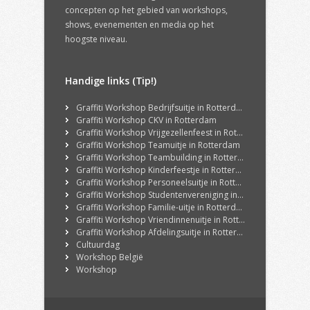
concepten op het gebied van workshops,
shows, evenementen en media op het
hoogste niveau.
Handige links (Tip!)
Graffiti Workshop Bedrijfsuitje in Rotterdam
Graffiti Workshop CKV in Rotterdam
Graffiti Workshop Vrijgezellenfeest in Rotterdam
Graffiti Workshop Teamuitje in Rotterdam
Graffiti Workshop Teambuilding in Rotterdam
Graffiti Workshop Kinderfeestje in Rotterdam
Graffiti Workshop Personeelsuitje in Rotterdam
Graffiti Workshop Studentenvereniging in Rotterdam
Graffiti Workshop Familie-uitje in Rotterdam
Graffiti Workshop Vriendinnenuitje in Rotterdam
Graffiti Workshop Afdelingsuitje in Rotterdam
Cultuurdag
Workshop België
Workshop