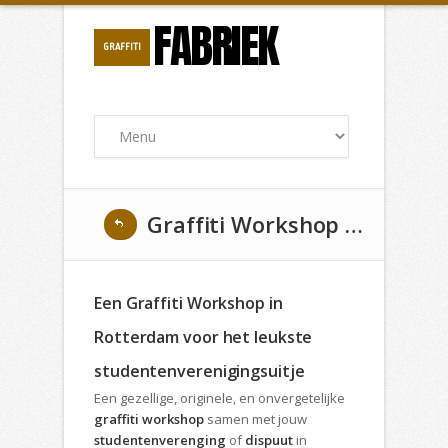
FABRIEK
GRAFFITI
Graffiti Workshop met jouw Studentenvereniging in Rotterdam
Een Graffiti Workshop in
Rotterdam voor het leukste
studentenverenigingsuitje
Een gezellige, originele, en onvergetelijke
graffiti workshop
samen met jouw
studentenverenging
of
dispuut
in