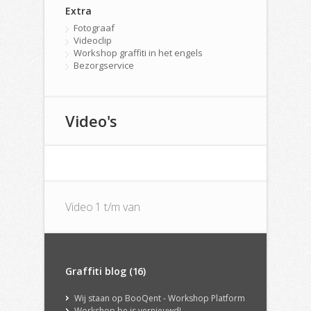
Extra
Fotograaf
Videoclip
Workshop graffiti in het engels
Bezorgservice
Video's
Video 1 t/m van
Graffiti blog (16)
Wij staan op BooQent - Workshop Platform
Workshop.be is vernieuwd!