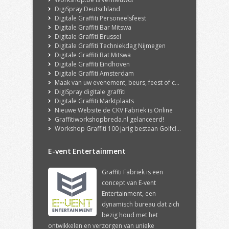
DigiSpray Deutschland
Digitale Graffiti Personeelsfeest
Digitale Graffiti Bar Mitswa
Digitale Graffiti Brussel
Digitale Graffiti Techniekdag Nijmegen
Digitale Graffiti Bat Mitswa
Digitale Graffiti Eindhoven
Digitale Graffiti Amsterdam
Maak van uw evenement, beurs, feest of congres een echte ervaring met onze DigiSpray Digitale Graffiti Wall!
DigiSpray digitale graffiti
Digitale Graffiti Marktplaats
Nieuwe Website de CKV Fabriek is Online
Graffitiworkshopbreda.nl gelanceerd!
Workshop Graffiti 100 jarig bestaan Golfclub Hilversum
E-vent Entertainment
Graffiti Fabriek is een
concept van E-vent
Entertainment, een
dynamisch bureau dat zich
bezig houd met het
ontwikkelen en verzorgen van unieke